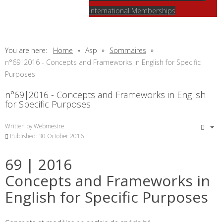
International Memberships
You are here:
Home
Asp
Sommaires
n°69|2016 - Concepts and Frameworks in English for Specific
Purposes
n°69|2016 - Concepts and Frameworks in English
for Specific Purposes
Written by
Webmestre
Published: 30 October 2016
69
| 2016
Concepts and Frameworks in
English for Specific Purposes