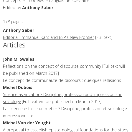
Concepts et modèles en anglais de spécialité
Edited by
Anthony
Saber
178 pages
Anthony
Saber
Éditorial: Immanuel Kant and ESP’s New Frontier
[Full text]
Articles
John M.
Swales
Reflections on the concept of discourse community
[Full text will
be published on March 2017]
Le concept de communauté de discours : quelques réflexions
Michel
Dubois
Science as vocation? Discipline, profession and impressionistic
sociology
[Full text will be published on March 2017]
La science est-elle un métier ? Discipline, profession et sociologie
impressionniste
Michel
Van der Yeught
A proposal to establish epistemological foundations for the study