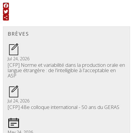
Facebook
Twitter
Share
BRÈVES
Jul 24, 2026
[CFP] Norme et variabilité dans la production orale en
langue étrangère : de l'intelligible à l'acceptable en
ASP
Jul 24, 2026
[CFP] 48e colloque international - 50 ans du GERAS
May 24, 2026