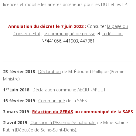
licences et modifie les arrêtés antérieurs pour les DUT et les LP.
Annulation du décret le 7 juin 2022 :
Consulter
la page du
Conseil d'Etat
;
le communiqué de presse
et
la décision
N°441056, 441903, 447981
23 février 2018
:
Déclaration
de M. Édouard Phillippe (Premier
Ministre)
er
1
juin 2018
:
Déclaration
commune AECIUT-APLIUT
15 février 2019
:
Communiqué
de la SAES
3 mars 2019
:
Réaction du GERAS
au communiqué de la SAES
2 avril 2019
:
Question à l’Assemblée nationale
de Mme Sabine
Rubin (Députée de Seine-Saint-Denis).