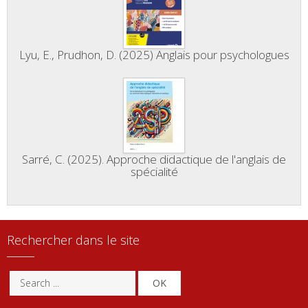
Lyu, E., Prudhon, D. (2025) Anglais pour psychologues
Sarré, C. (2025). Approche didactique de l'anglais de
spécialité
Rechercher dans le site
OK