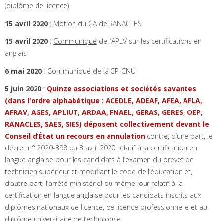
(diplôme de licence)
15 avril 2020
:
Motion
du CA de RANACLES
15 avril 2020
:
Communiqué
de l’APLV sur les certifications en
anglais
6 mai 2020
:
Communiqué
de la CP-CNU
5 juin 2020
:
Quinze associations et sociétés savantes
(dans l'ordre alphabétique : ACEDLE, ADEAF, AFEA, AFLA,
AFRAV, AGES, APLIUT, ARDAA, FNAEL, GERAS, GERES, OEP,
RANACLES, SAES, SIES)
déposent collectivement
devant le
Conseil d’État un recours en annulation
contre, d’une part, le
décret n° 2020-398 du 3 avril 2020 relatif à la certification en
langue anglaise pour les candidats à l’examen du brevet de
technicien supérieur et modifiant le code de l’éducation et,
d’autre part, l’arrêté ministériel du même jour relatif à la
certification en langue anglaise pour les candidats inscrits aux
diplômes nationaux de licence, de licence professionnelle et au
diplôme universitaire de technologie.