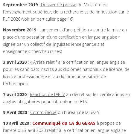
Septembre 2019
:
Dossier de presse
du Ministère de
l’enseignement supérieur, de la recherche et de l’innovation sur le
PLF 2020 (voir en particulier page 16)
Novembre 2019
: Lancement d’une
pétition
« contre la mise en
place d’une passation d’une certification en langue anglaise »
signée par un collectif de linguistes (enseignant.e.s et
enseignant.e.s chercheu.rs.ses)
3 avril 2020
: «
Arrêté relatif à la certification en langue anglaise
pour les candidats inscrits aux diplômes nationaux de licence, de
licence professionnelle et au diplôme universitaire de
technologie »
7 avril 2020
:
Réaction de l’APLV
au décret sur les certifications en
anglais obligatoires pour l’obtention du BTS
9 Avril 2020
:
Communiqué
du bureau de la SAES
10 avril 2020
:
Communiqué
du CA du GERAS
à propos de
l'arrêté du 3 avril 2020 relatif à la certification en langue anglaise