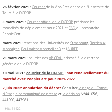
26 février 2021 :
Courrier
de la Vice-Présidence de l'Université de
Tours à la DGESIP
3 mars 2021 :
Courrier officiel de la DGESIP
précisant les
modalités de déploiement pour 2021 et
FAQ
du prestataire
PeopleCert
mars 2021
: réactions des Universités de
Strasbourg
,
Bordeaux
Montaigne
,
Paul Valéry Montpellier 3
et l'
AUREF
23 mars 2021
: courrier des
VP CFVU
adressé à la directrice
générale de la DGESIP
10 mai 2021 :
courrier de la DGESIP
:
non renouvellement du
marché avec PeopleCert pour 2021-2022
7 juin 2022: annulation du décret
Consulter
la page du Conseil
d'Etat
;
le communiqué de presse
et
la décision
N°441056,
441903, 447981
Hits: 11422