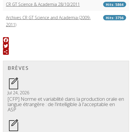
CR GT Science & Academia 28/10/2011
Hits: 5864
Archives CR GT Science and Academia (2009-
Hits: 3756
2011)
Facebook
Twitter
Share
BRÈVES
Jul 24, 2026
[CFP] Norme et variabilité dans la production orale en
langue étrangère : de l'intelligible à l'acceptable en
ASP