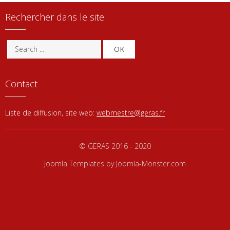
Rechercher dans le site
OK
Contact
Liste de diffusion, site web:
webmestre@geras.fr
© GERAS 2016 - 2020
Joomla Templates
by Joomla-Monster.com