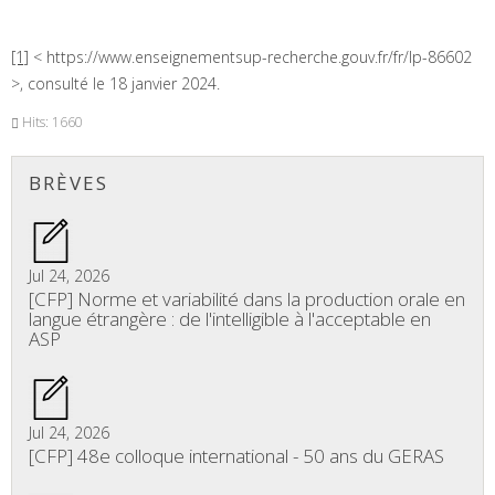
[1]
< https://www.enseignementsup-recherche.gouv.fr/fr/lp-86602
>, consulté le 18 janvier 2024.
Hits: 1660
BRÈVES
Jul 24, 2026
[CFP] Norme et variabilité dans la production orale en
langue étrangère : de l'intelligible à l'acceptable en
ASP
Jul 24, 2026
[CFP] 48e colloque international - 50 ans du GERAS