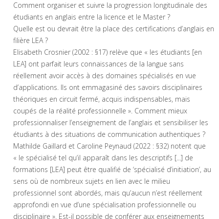
Comment organiser et suivre la progression longitudinale des
étudiants en anglais entre la licence et le Master ?
Quelle est ou devrait être la place des certifications d’anglais en
filière LEA ?
Elisabeth Crosnier (2002 : §17) relève que « les étudiants [en
LEA] ont parfait leurs connaissances de la langue sans
réellement avoir accès à des domaines spécialisés en vue
d’applications. Ils ont emmagasiné des savoirs disciplinaires
théoriques en circuit fermé, acquis indispensables, mais
coupés de la réalité professionnelle ». Comment mieux
professionnaliser l’enseignement de l’anglais et sensibiliser les
étudiants à des situations de communication authentiques ?
Mathilde Gaillard et Caroline Peynaud (2022 : §32) notent que
« le spécialisé tel qu’il apparaît dans les descriptifs [...] de
formations [LEA] peut être qualifié de ‘spécialisé d’initiation’, au
sens où de nombreux sujets en lien avec le milieu
professionnel sont abordés, mais qu’aucun n’est réellement
approfondi en vue d’une spécialisation professionnelle ou
disciplinaire ». Est-il possible de conférer aux enseignements