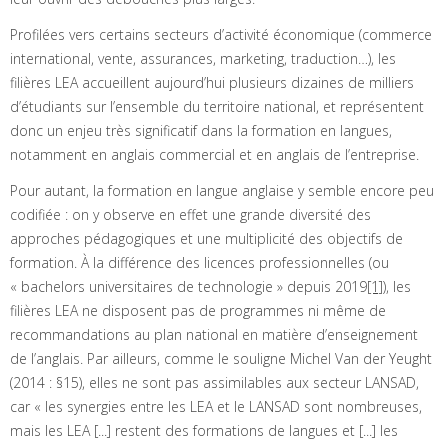
Profilées vers certains secteurs d’activité économique (commerce
international, vente, assurances, marketing, traduction…), les
filières LEA accueillent aujourd’hui plusieurs dizaines de milliers
d’étudiants sur l’ensemble du territoire national, et représentent
donc un enjeu très significatif dans la formation en langues,
notamment en anglais commercial et en anglais de l’entreprise.
Pour autant, la formation en langue anglaise y semble encore peu
codifiée : on y observe en effet une grande diversité des
approches pédagogiques et une multiplicité des objectifs de
formation. À la différence des licences professionnelles (ou
« bachelors universitaires de technologie » depuis 2019
[1]
), les
filières LEA ne disposent pas de programmes ni même de
recommandations au plan national en matière d’enseignement
de l’anglais. Par ailleurs, comme le souligne Michel Van der Yeught
(2014 : §15), elles ne sont pas assimilables aux secteur LANSAD,
car « les synergies entre les LEA et le LANSAD sont nombreuses,
mais les LEA [...] restent des formations de langues et [...] les