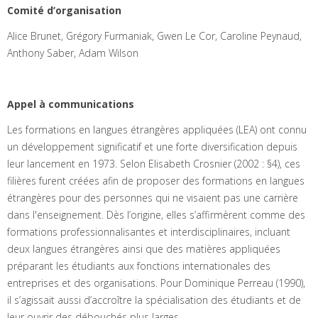
Comité d’organisation
Alice Brunet, Grégory Furmaniak, Gwen Le Cor, Caroline Peynaud,
Anthony Saber, Adam Wilson
Appel à communications
Les formations en langues étrangères appliquées (LEA) ont connu
un développement significatif et une forte diversification depuis
leur lancement en 1973. Selon Elisabeth Crosnier (2002 : §4), ces
filières furent créées afin de proposer des formations en langues
étrangères pour des personnes qui ne visaient pas une carrière
dans l'enseignement. Dès l’origine, elles s’affirmèrent comme des
formations professionnalisantes et interdisciplinaires, incluant
deux langues étrangères ainsi que des matières appliquées
préparant les étudiants aux fonctions internationales des
entreprises et des organisations. Pour Dominique Perreau (1990),
il s’agissait aussi d’accroître la spécialisation des étudiants et de
leur ouvrir des débouchés plus larges.