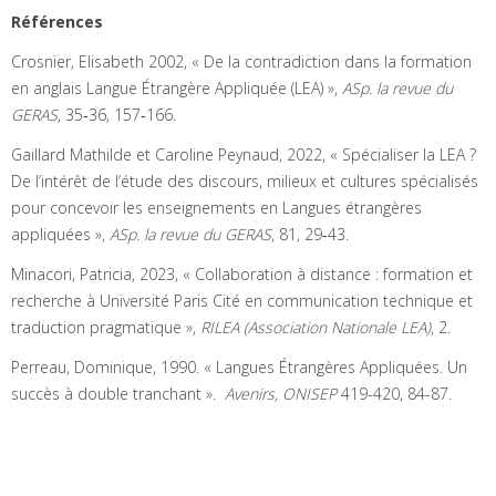
Références
Crosnier, Elisabeth 2002, « De la contradiction dans la formation
en anglais Langue Étrangère Appliquée (LEA) »,
ASp. la revue du
GERAS
, 35‑36, 157‑166.
Gaillard Mathilde et Caroline Peynaud, 2022, « Spécialiser la LEA ?
De l’intérêt de l’étude des discours, milieux et cultures spécialisés
pour concevoir les enseignements en Langues étrangères
appliquées »,
ASp. la revue du GERAS
, 81, 29‑43.
Minacori, Patricia, 2023, « Collaboration à distance : formation et
recherche à Université Paris Cité en communication technique et
traduction pragmatique »,
RILEA (Association Nationale LEA)
, 2.
Perreau, Dominique, 1990. « Langues Étrangères Appliquées. Un
succès à double tranchant ».
Avenirs, ONISEP
419-420, 84-87.