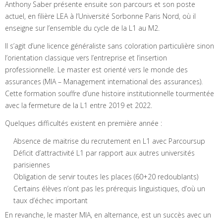
Anthony Saber présente ensuite son parcours et son poste
actuel, en filière LEA à l’Université Sorbonne Paris Nord, où il
enseigne sur l’ensemble du cycle de la L1 au M2.
Il s’agit d’une licence généraliste sans coloration particulière sinon
l’orientation classique vers l’entreprise et l’insertion
professionnelle. Le master est orienté vers le monde des
assurances (MIA – Management international des assurances).
Cette formation souffre d’une histoire institutionnelle tourmentée
avec la fermeture de la L1 entre 2019 et 2022.
Quelques difficultés existent en première année :
Absence de maitrise du recrutement en L1 avec Parcoursup
Déficit d’attractivité L1 par rapport aux autres universités
parisiennes
Obligation de servir toutes les places (60+20 redoublants)
Certains élèves n’ont pas les prérequis linguistiques, d’où un
taux d’échec important
En revanche, le master MIA, en alternance, est un succès avec un