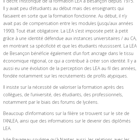
Il décrit l’historique de la formation LEA à Besançon depuis 1975.
Il y avait peu d’étudiants au début mais des enseignants qui
faisaient en sorte que la formation fonctionne. Au début, il n’y
avait pas de compensation entre les modules (jusqu’aux années
1990). Tout était obligatoire. La LEA s’est imposée petit à petit
grâce à une identité défendue aux instances universitaires / au CA,
en montrant sa spécificité et que les étudiants réussissent. La LEA
de Besançon bénéficie également d’un fort ancrage dans le tissu
économique régional, ce qui a contribué à créer son identité. Il y a
aussi eu une évolution de la perception des LEA au fil des années,
fondée notamment sur les recrutements de profils atypiques.
Il insiste sur la nécessité de valoriser la formation après des
collègues, de l’université, des étudiants, des professionnels,
notamment par le biais des forums de lycéens.
Beaucoup d’informations sur la filière se trouvent sur le site de
l’ANLEA, ainsi que des informations sur le devenir des diplômés
LEA.
Julie Pavageau souligne qu’à Nantes aussi, les relations avec les