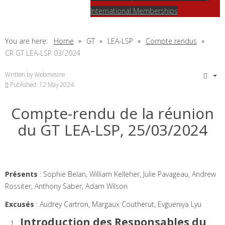
International Memberships
You are here:
Home
GT
LEA-LSP
Compte rendus
CR GT LEA-LSP 03/2024
Written by
Webmestre
Published: 12 May 2024
Compte-rendu de la réunion
du GT LEA-LSP, 25/03/2024
Présents
: Sophie Belan, William Kelleher, Julie Pavageau, Andrew
Rossiter, Anthony Saber, Adam Wilson
Excusés
: Audrey Cartron, Margaux Coutherut, Evgueniya Lyu
Introduction des Responsables du