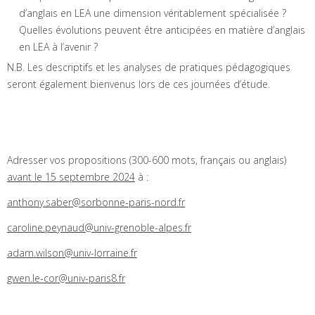
d’anglais en LEA une dimension véritablement spécialisée ?
Quelles évolutions peuvent être anticipées en matière d’anglais
en LEA à l’avenir ?
N.B. Les descriptifs et les analyses de pratiques pédagogiques
seront également bienvenus lors de ces journées d’étude.
Adresser vos propositions (300-600 mots, français ou anglais)
avant le 15 septembre 2024
à :
anthony.saber@sorbonne-paris-nord.fr
caroline.peynaud@univ-grenoble-alpes.fr
adam.wilson@univ-lorraine.fr
gwen.le-cor@univ-paris8.fr