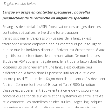
English version below
Langue en usage en contextes spécialisés : nouvelles
perspectives de la recherche en anglais de spécialité
En anglais de spécialité (ASP), l’observation des usages dans les
contextes spécialisés relève d’une forte tradition
transdisciplinaire. L’expression « usages de la langue » est
traditionnellement employée par les chercheurs pour souligner
que ce que les individus disent ou écrivent est étroitement lié aux
objectifs ou aux fonctions de communication. De nombreuses
études en ASP soulignent également le fait que la façon dont les
locuteurs utilisent réellement une langue est quelque peu
différente de la façon dont ils pensent l’utiliser et qu’elle est
encore plus différente de la façon dont ils pensent qu’ils devraient
l’utiliser. Comme l’ont avancé Brown et Yule (1983), la notion
d’usage est globalement équivalente à celle de « discours », un
concept qui se fonde sur les relations systémiques entre le texte
et le contexte. Les premières études sur les usages linguistiques
en contexte spécialisé, les études de genre et de registre en