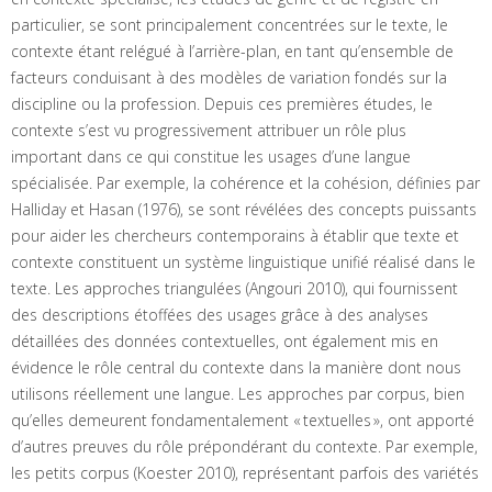
particulier, se sont principalement concentrées sur le texte, le
contexte étant relégué à l’arrière-plan, en tant qu’ensemble de
facteurs conduisant à des modèles de variation fondés sur la
discipline ou la profession. Depuis ces premières études, le
contexte s’est vu progressivement attribuer un rôle plus
important dans ce qui constitue les usages d’une langue
spécialisée. Par exemple, la cohérence et la cohésion, définies par
Halliday et Hasan (1976), se sont révélées des concepts puissants
pour aider les chercheurs contemporains à établir que texte et
contexte constituent un système linguistique unifié réalisé dans le
texte. Les approches triangulées (Angouri 2010), qui fournissent
des descriptions étoffées des usages grâce à des analyses
détaillées des données contextuelles, ont également mis en
évidence le rôle central du contexte dans la manière dont nous
utilisons réellement une langue. Les approches par corpus, bien
qu’elles demeurent fondamentalement « textuelles », ont apporté
d’autres preuves du rôle prépondérant du contexte. Par exemple,
les petits corpus (Koester 2010), représentant parfois des variétés