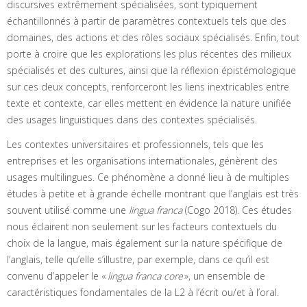
discursives extrêmement spécialisées, sont typiquement
échantillonnés à partir de paramètres contextuels tels que des
domaines, des actions et des rôles sociaux spécialisés. Enfin, tout
porte à croire que les explorations les plus récentes des milieux
spécialisés et des cultures, ainsi que la réflexion épistémologique
sur ces deux concepts, renforceront les liens inextricables entre
texte et contexte, car elles mettent en évidence la nature unifiée
des usages linguistiques dans des contextes spécialisés.
Les contextes universitaires et professionnels, tels que les
entreprises et les organisations internationales, génèrent des
usages multilingues. Ce phénomène a donné lieu à de multiples
études à petite et à grande échelle montrant que l’anglais est très
souvent utilisé comme une
lingua franca
(Cogo 2018). Ces études
nous éclairent non seulement sur les facteurs contextuels du
choix de la langue, mais également sur la nature spécifique de
l’anglais, telle qu’elle s’illustre, par exemple, dans ce qu’il est
convenu d’appeler le «
lingua franca core
», un ensemble de
caractéristiques fondamentales de la L2 à l’écrit ou/et à l’oral.