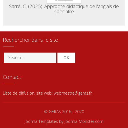
Sarré, C. (2025). Approche didactique de l'anglais de
spécialité
Rechercher dans le site
OK
Contact
Liste de diffusion, site web:
webmestre@geras.fr
© GERAS 2016 - 2020
Joomla Templates
by Joomla-Monster.com