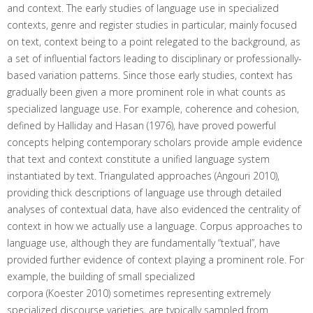
and context. The early studies of language use in specialized
contexts, genre and register studies in particular, mainly focused
on text, context being to a point relegated to the background, as
a set of influential factors leading to disciplinary or professionally-
based variation patterns. Since those early studies, context has
gradually been given a more prominent role in what counts as
specialized language use. For example, coherence and cohesion,
defined by Halliday and Hasan (1976), have proved powerful
concepts helping contemporary scholars provide ample evidence
that text and context constitute a unified language system
instantiated by text. Triangulated approaches (Angouri 2010),
providing thick descriptions of language use through detailed
analyses of contextual data, have also evidenced the centrality of
context in how we actually use a language. Corpus approaches to
language use, although they are fundamentally “textual”, have
provided further evidence of context playing a prominent role. For
example, the building of small specialized
corpora (Koester 2010) sometimes representing extremely
specialized discourse varieties, are typically sampled from