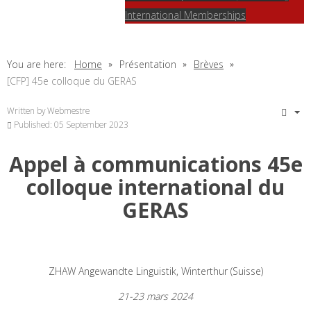
International Memberships
You are here:
Home
Présentation
Brèves
[CFP] 45e colloque du GERAS
Written by
Webmestre
Published: 05 September 2023
Appel à communications 45e
colloque international du
GERAS
ZHAW Angewandte Linguistik, Winterthur (Suisse)
21
-23 mars 2024