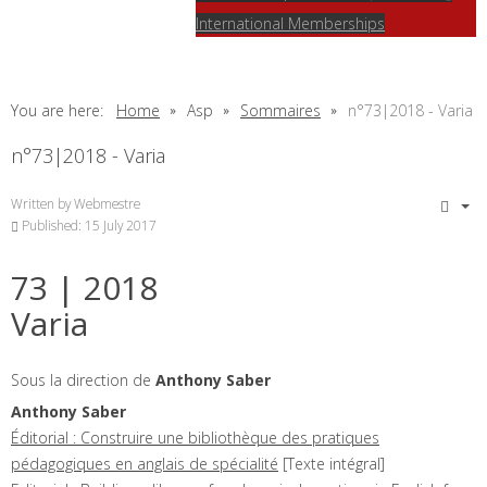
International Memberships
You are here:
Home
Asp
Sommaires
n°73|2018 - Varia
n°73|2018 - Varia
Written by
Webmestre
Published: 15 July 2017
73
| 2018
Varia
Sous la direction de
Anthony
Saber
Anthony
Saber
Éditorial : Construire une bibliothèque des pratiques
pédagogiques en anglais de spécialité
[Texte intégral]