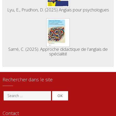
Lyu, E., Prudhon, D. (2025) Anglais pour psychologues
Sarré, C. (2025). Approche didactique de l'anglais de
spécialité
Rechercher dans le site
OK
Contact