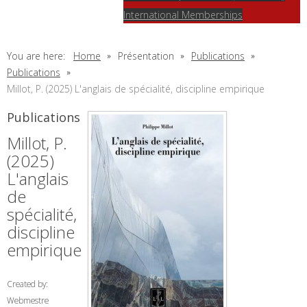
International Memberships
You are here:
Home
Présentation
Publications
Publications
Millot, P. (2025) L'anglais de spécialité, discipline empirique
Publications
Millot, P.
(2025)
L'anglais
de
spécialité,
discipline
empirique
Created by:
Webmestre