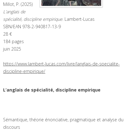
Millot, P. (2025)
L'anglais de
spécialité, discipline empirique.
Lambert-Lucas
SBN/EAN 978-2-940817-13-9
28 €
184 pages
juin 2025
https://www.lambert-lucas.com/livre/langlais-de-specialite-
discipline-empirique/
L’anglais de spécialité, discipline empirique
Sémantique, théorie énonciative, pragmatique et analyse du
discours