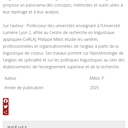
propose un panorama des concepts, méthodes et outils utiles à
leur repérage et à leur analyse.
Sur l’auteur : Professeur des universités enseignant à l’Université
Lumière Lyon 2, affilié au Centre de recherche en linguistique
appliquée (CeRLA), Philippe Millot étudie les variétés
professionnelles et organisationnelles de l’anglais à partir de la
linguistique de corpus. Ses travaux portent sur l’épistémologie de
l’anglais de spécialité et sur les politiques linguistiques au sein des
établissements de l’enseignement supérieur et de la recherche.
Auteur
Millot, P.
Année de publication
2025
Facebook
Twitter
Share
BRÈVES