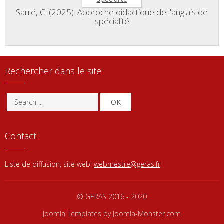
Sarré, C. (2025). Approche didactique de l'anglais de
spécialité
Rechercher dans le site
OK
Contact
Liste de diffusion, site web:
webmestre@geras.fr
© GERAS 2016 - 2020
Joomla Templates
by Joomla-Monster.com