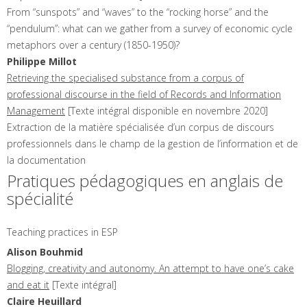
From “sunspots” and “waves” to the “rocking horse” and the
“pendulum”: what can we gather from a survey of economic cycle
metaphors over a century (1850-1950)?
Philippe
Millot
Retrieving the specialised substance from a corpus of
professional discourse in the field of Records and Information
Management
[Texte intégral disponible en novembre 2020]
Extraction de la matière spécialisée d’un corpus de discours
professionnels dans le champ de la gestion de l’information et de
la documentation
Pratiques pédagogiques en anglais de
spécialité
Teaching practices in ESP
Alison
Bouhmid
Blogging, creativity and autonomy. An attempt to have one’s cake
and eat it
[Texte intégral]
Claire
Heuillard