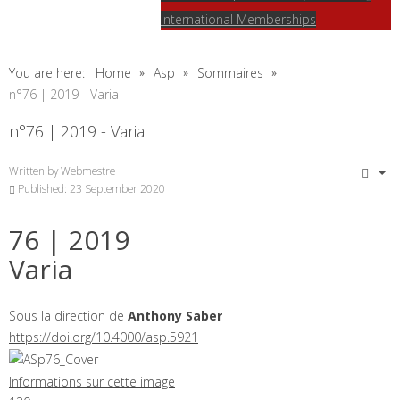
International Memberships
You are here:
Home
Asp
Sommaires
n°76 | 2019 - Varia
n°76 | 2019 - Varia
Written by
Webmestre
Published: 23 September 2020
76
| 2019
Varia
Sous la direction de
Anthony
Saber
https://doi.org/10.4000/asp.5921
Informations sur cette image