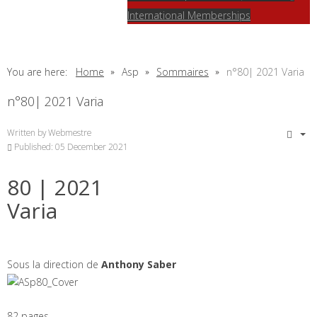
International Memberships
You are here:
Home
Asp
Sommaires
n°80| 2021 Varia
n°80| 2021 Varia
Written by
Webmestre
Published: 05 December 2021
80
| 2021
Varia
Sous la direction de
Anthony
Saber
82 pages