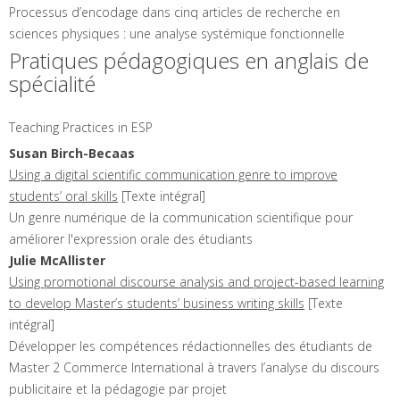
Processus d’encodage dans cinq articles de recherche en
sciences physiques : une analyse systémique fonctionnelle
Pratiques pédagogiques en anglais de
spécialité
Teaching Practices in ESP
Susan
Birch-Becaas
Using a digital scientific communication genre to improve
students’ oral skills
[Texte intégral]
Un genre numérique de la communication scientifique pour
améliorer l'expression orale des étudiants
Julie
McAllister
Using promotional discourse analysis and project-based learning
to develop Master’s students’ business writing skills
[Texte
intégral]
Développer les compétences rédactionnelles des étudiants de
Master 2 Commerce International à travers l’analyse du discours
publicitaire et la pédagogie par projet