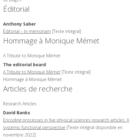
Éditorial
Anthony
Saber
Éditorial – In memoriam
[Texte intégral]
Hommage à Monique Mémet
A Tribute to Monique Mémet
The editorial
board
A Tribute to Monique Mémet
[Texte intégral]
Hommage à Monique Mémet
Articles de recherche
Research Articles
David
Banks
Encoding processes in five physical sciences research articles: A
systemic functional perspective
[Texte intégral disponible en
novembre 2022]