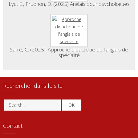
Lyu, E., Prudhon, D. (2025) Anglais pour psychologues
Sarré, C. (2025). Approche didactique de l'anglais de
spécialité
Rechercher dans le site
OK
Contact