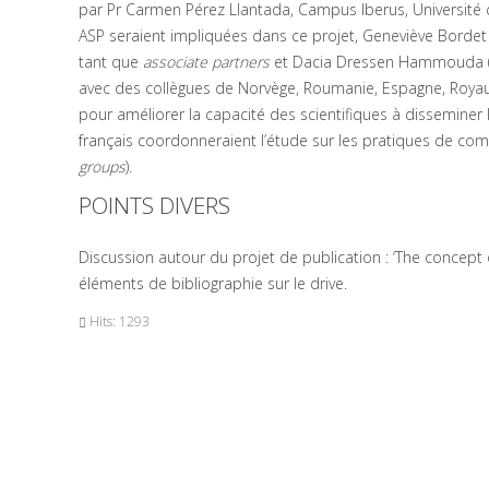
par Pr Carmen Pérez Llantada, Campus Iberus, Université 
ASP seraient impliquées dans ce projet, Geneviève Bordet (
tant que
associate partners
et Dacia Dressen Hammouda (U.
avec des collègues de Norvège, Roumanie, Espagne, Royau
pour améliorer la capacité des scientifiques à disseminer l
français coordonneraient l’étude sur les pratiques de com
groups
).
POINTS DIVERS
Discussion autour du projet de publication : ‘The concept 
éléments de bibliographie sur le drive.
Hits: 1293