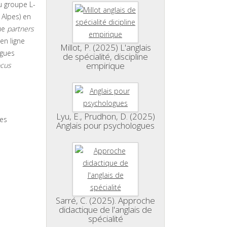
u groupe L-
 Alpes) en
ue
partners
en ligne
Millot, P. (2025) L'anglais
ègues
de spécialité, discipline
empirique
cus
Lyu, E., Prudhon, D. (2025)
des
Anglais pour psychologues
Sarré, C. (2025). Approche
didactique de l'anglais de
spécialité