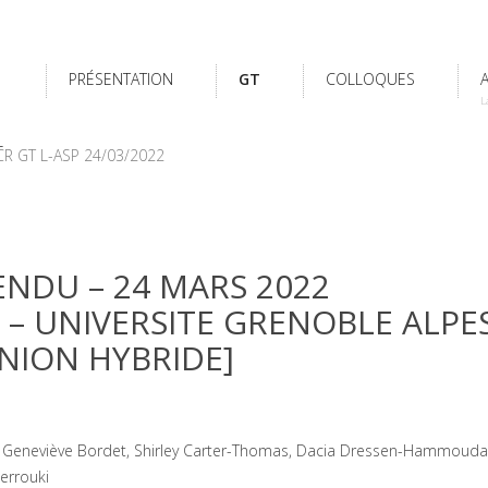
PRÉSENTATION
GT
COLLOQUES
L
L
CR GT L-ASP 24/03/2022
NDU – 24 MARS 2022
– UNIVERSITE GRENOBLE ALPE
NION HYBRIDE]
 Geneviève Bordet, Shirley Carter-Thomas, Dacia Dressen-Hammouda,
errouki