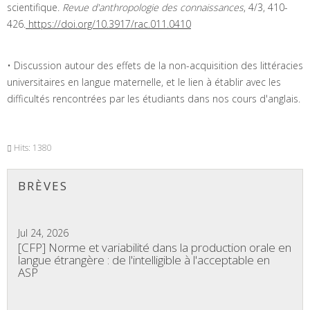
scientifique.
Revue d'anthropologie des connaissances
, 4/3, 410-
426.
https://doi.org/10.3917/rac.011.0410
• Discussion autour des effets de la non-acquisition des littéracies
universitaires en langue maternelle, et le lien à établir avec les
difficultés rencontrées par les étudiants dans nos cours d'anglais.
Hits: 1380
BRÈVES
Jul 24, 2026
[CFP] Norme et variabilité dans la production orale en
langue étrangère : de l'intelligible à l'acceptable en
ASP