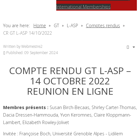
International Memberships
You are here:
Home
GT
L-ASP
Comptes rendus
CR GT L-ASP 14/10/2022
Written by
Webmestre2
Published: 09 September 2024
COMPTE RENDU GT L-ASP –
14 OCTOBRE 2022
REUNION EN LIGNE
Membres présents :
Susan Birch-Becaas, Shirley Carter-Thomas,
Dacia Dressen-Hammouda, Yvon Keromnes, Claire Kloppmann-
Lambert, Elizabeth Rowley-Jolivet
Invitée : Françoise Boch, Université Grenoble Alpes - Lidilem