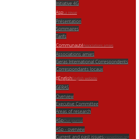
Initiative 4G
Asp
La revue
Présentation
Sommaires
Tarifs
Communauté
Associations amies
Associations amies
Geras International Correspondents
Correspondants locaux
English
English website
GERAS
Overview
Executive Committee
Areas of research
ASp
Our journal
ASp - overview
Current and past issues
openedition.org