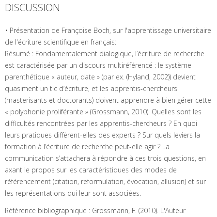
DISCUSSION
• Présentation de Françoise Boch, sur l'apprentissage universitaire
de l'écriture scientifique en français:
Résumé : Fondamentalement dialogique, l’écriture de recherche
est caractérisée par un discours multiréférencé : le système
parenthétique « auteur, date » (par ex. (Hyland, 2002)) devient
quasiment un tic d’écriture, et les apprentis-chercheurs
(masterisants et doctorants) doivent apprendre à bien gérer cette
« polyphonie proliférante » (Grossmann, 2010). Quelles sont les
difficultés rencontrées par les apprentis-chercheurs ? En quoi
leurs pratiques diffèrent-elles des experts ? Sur quels leviers la
formation à l’écriture de recherche peut-elle agir ? La
communication s’attachera à répondre à ces trois questions, en
axant le propos sur les caractéristiques des modes de
référencement (citation, reformulation, évocation, allusion) et sur
les représentations qui leur sont associées.
Référence bibliographique : Grossmann, F. (2010). L'Auteur