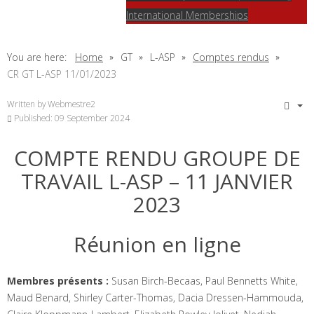
International Memberships
You are here:
Home
GT
L-ASP
Comptes rendus
CR GT L-ASP 11/01/2023
Written by
Webmestre2
Published: 09 September 2024
COMPTE RENDU GROUPE DE
TRAVAIL L-ASP – 11 JANVIER
2023
Réunion en ligne
Membres présents :
Susan Birch-Becaas, Paul Bennetts White,
Maud Benard, Shirley Carter-Thomas, Dacia Dressen-Hammouda,