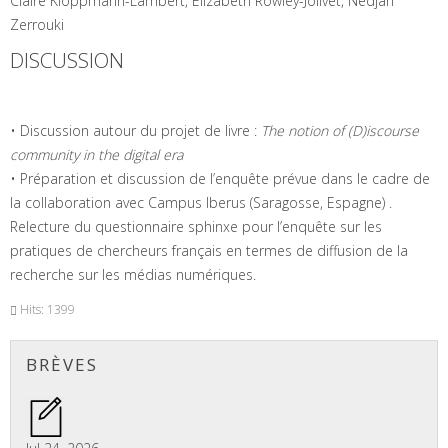
Claire Kloppmann-Lambert, Elizabeth Rowley-Jolivet, Nedjah
Zerrouki
DISCUSSION
• Discussion autour du projet de livre :
The notion of (D)iscourse
community in the digital era
• Préparation et discussion de l’enquête prévue dans le cadre de
la collaboration avec Campus Iberus (Saragosse, Espagne) .
Relecture du questionnaire sphinxe pour l’enquête sur les
pratiques de chercheurs français en termes de diffusion de la
recherche sur les médias numériques.
Hits: 1399
BRÈVES