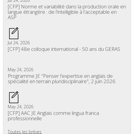
Jul 24, 2026
[CFP] Norme et variabilité dans la production orale en
langue étrangère : de l'intelligible à l'acceptable en
ASP
Jul 24, 2026
[CFP] 48e colloque international - 50 ans du GERAS
May 24, 2026
Programme JE "Penser l'expertise en anglais de
spécialité en terrain pluridisciplinaire", 2 juin 2026
May 24, 2026
[CFP] AAC JE Anglais comme lingua franca
professionnelle
Toutes les brèves