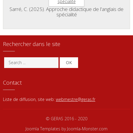
Sarré, C. (2025). Approche didactique de l'anglais de
spécialité
Rechercher dans le site
OK
Contact
Liste de diffusion, site web:
webmestre@geras.fr
© GERAS 2016 - 2020
Joomla Templates
by Joomla-Monster.com