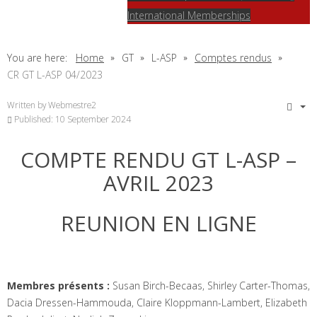
International Memberships
You are here:
Home
GT
L-ASP
Comptes rendus
CR GT L-ASP 04/2023
Written by
Webmestre2
Published: 10 September 2024
COMPTE RENDU GT L-ASP –
AVRIL 2023
REUNION EN LIGNE
Membres présents :
Susan Birch-Becaas, Shirley Carter-Thomas,
Dacia Dressen-Hammouda, Claire Kloppmann-Lambert, Elizabeth