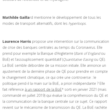
Mathilde Gailla
rd mentionne le développement de tous les
modes de transport alternatifs, dont les
hyperloops
.
Laurence Harris
propose une intervention sur la communication
de crise des banques centrales au temps du Coronavirus. Elle
prend pour exemple la Banque d’Angleterre (
Bank of England
ou
BoE) et l’assouplissement quantitatif (
Quantitative Easing
ou QE).
La BoE semble débordée de sa mission initiale. Elle annonce un
ajustement de la dernière phase de QE pour prendre en compte
le changement climatique, ce qui crée une controverse : le
politique pend-il la main sur la BoE, a priori indépendante ? Elle
fait référence
à un rapport de la BoE
* sorti en janvier 2021 (mais
commandé en juillet 2019) qui évalue la compréhension du QE et
la communication de la banque centrale sur ce sujet. Ce rapport
revient sur le mécanisme de transmission du QE. La BoE rachète