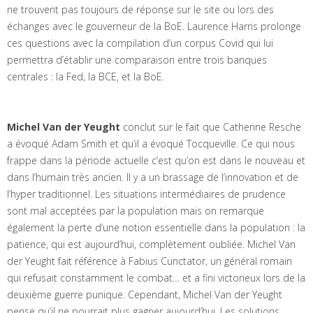
ne trouvent pas toujours de réponse sur le site ou lors des
échanges avec le gouverneur de la BoE. Laurence Harris prolonge
ces questions avec la compilation d’un corpus Covid qui lui
permettra d’établir une comparaison entre trois banques
centrales : la Fed, la BCE, et la BoE.
Michel Van der Yeught
conclut sur le fait que Catherine Resche
a évoqué Adam Smith et qu’il a évoqué Tocqueville. Ce qui nous
frappe dans la période actuelle c’est qu’on est dans le nouveau et
dans l’humain très ancien. Il y a un brassage de l’innovation et de
l’hyper traditionnel. Les situations intermédiaires de prudence
sont mal acceptées par la population mais on remarque
également la perte d’une notion essentielle dans la population : la
patience, qui est aujourd’hui, complètement oubliée. Michel Van
der Yeught fait référence à Fabius Cunctator, un général romain
qui refusait constamment le combat… et a fini victorieux lors de la
deuxième guerre punique. Cependant, Michel Van der Yeught
pense qu’il ne pourrait plus gagner aujourd’hui. Les solutions