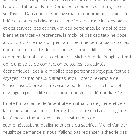
La présentation de Fanny Domenec recoupe ses interrogations
sur l’avenir. Dans une perspective macroéconomique, il revient à
l’idée que la mondialisation est fondée sur la mobilité des biens
et des services, des capitaux et des personnes. La mobilité des
biens et services va reprendre, la mobilité des capitaux ne pose
aucun problème mais on peut anticiper une démondialisation au
niveau de la mobilité des personnes. On voit difficilement
comment la mobilité va continuer et Michel Van der Yeught attend
donc une sorte de contraction de toutes les activités
économiques liées à la mobilité des personnes (voyages, festivals,
voyages internationaux d’affaires, etc.). Il prend l’exemple de
Venise, jusqu’à présent très visitée par les touristes chinois et
envisage la possibilité de retrouver une Venise démondialisée.
Il note l’importance de l’inventivité en situation de guerre et cela
fait écho à une seconde interrogation. Le tréfonds de la logique
fait écho à la théorie des jeux. Les situations de
guerre nécessitent idéalisme et sens du sacrifice. Michel Van der
Yeught se demande si nous n’allons pas repenser la théorie des