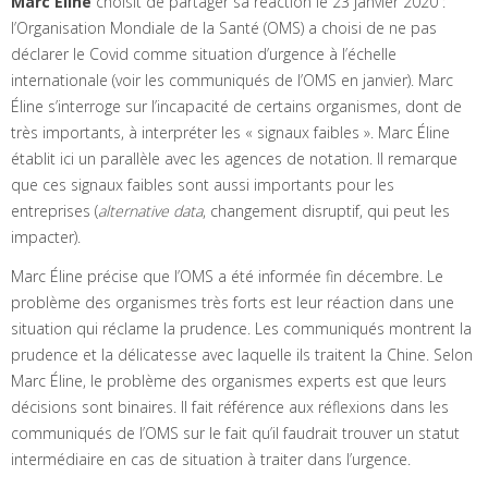
Marc Éline
choisit de partager sa réaction le 23 janvier 2020 :
l’Organisation Mondiale de la Santé (OMS) a choisi de ne pas
déclarer le Covid comme situation d’urgence à l’échelle
internationale (voir les communiqués de l’OMS en janvier). Marc
Éline s’interroge sur l’incapacité de certains organismes, dont de
très importants, à interpréter les « signaux faibles ». Marc Éline
établit ici un parallèle avec les agences de notation. Il remarque
que ces signaux faibles sont aussi importants pour les
entreprises (
alternative data
, changement disruptif, qui peut les
impacter).
Marc Éline précise que l’OMS a été informée fin décembre. Le
problème des organismes très forts est leur réaction dans une
situation qui réclame la prudence. Les communiqués montrent la
prudence et la délicatesse avec laquelle ils traitent la Chine. Selon
Marc Éline, le problème des organismes experts est que leurs
décisions sont binaires. Il fait référence aux réflexions dans les
communiqués de l’OMS sur le fait qu’il faudrait trouver un statut
intermédiaire en cas de situation à traiter dans l’urgence.