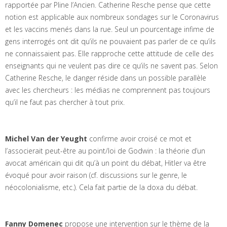
rapportée par Pline l’Ancien. Catherine Resche pense que cette
notion est applicable aux nombreux sondages sur le Coronavirus
et les vaccins menés dans la rue. Seul un pourcentage infime de
gens interrogés ont dit qu’ils ne pouvaient pas parler de ce qu’ils
ne connaissaient pas. Elle rapproche cette attitude de celle des
enseignants qui ne veulent pas dire ce qu’ils ne savent pas. Selon
Catherine Resche, le danger réside dans un possible parallèle
avec les chercheurs : les médias ne comprennent pas toujours
qu’il ne faut pas chercher à tout prix.
Michel Van der Yeught
confirme avoir croisé ce mot et
l’associerait peut-être au point/loi de Godwin : la théorie d’un
avocat américain qui dit qu’à un point du débat, Hitler va être
évoqué pour avoir raison (cf. discussions sur le genre, le
néocolonialisme, etc.). Cela fait partie de la doxa du débat.
Fanny Domenec
propose une intervention sur le thème de la