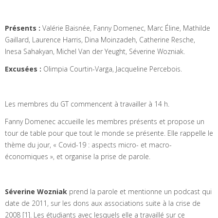
Présents :
Valérie Baisnée, Fanny Domenec, Marc Éline, Mathilde
Gaillard, Laurence Harris, Dina Moinzadeh, Catherine Resche,
Inesa Sahakyan, Michel Van der Yeught, Séverine Wozniak.
Excusées :
Olimpia Courtin-Varga, Jacqueline Percebois.
Les membres du GT commencent à travailler à 14 h.
Fanny Domenec accueille les membres présents et propose un
tour de table pour que tout le monde se présente. Elle rappelle le
thème du jour, « Covid-19 : aspects micro- et macro-
économiques », et organise la prise de parole.
Séverine Wozniak
prend la parole et mentionne un podcast qui
date de 2011, sur les dons aux associations suite à la crise de
2008
[1]
. Les étudiants avec lesquels elle a travaillé sur ce