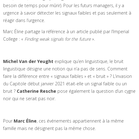
besoin de temps pour mûrir). Pour les futurs managers, il y a
urgence à savoir détecter les signaux faibles et pas seulement à
réagir dans l’urgence.
Marc Éline partage la référence à un article publié par l’Imperial
College : «
Finding weak signals for the future
».
Michel Van der Yeught
explique qu’en linguistique, le bruit
linguistique désigne une notion qui n’a pas de sens. Comment
faire la différence entre « signaux faibles » et « bruit » ? L’invasion
du Capitole début janvier 2021 était-elle un signal faible ou un
bruit ?
Catherine Resche
pose également la question d’un cygne
noir qui ne serait pas noir.
Pour
Marc Éline
, ces événements appartiennent à la même
famille mais ne désignent pas la même chose.