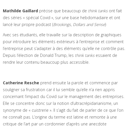
Mathilde Gaillard
précise que beaucoup de
think tanks
ont fait
des séries « spécial Covid », sur une base hebdomadaire et ont
lancé leur propre podcast (
Brookings
,
Dollars and Sense
)
Avec ses étudiants, elle travaille sur la description de graphiques
pour introduire les éléments extérieurs à l’entreprise et comment
l’entreprise peut s’adapter à des éléments qu’elle ne contrôle pas.
Depuis l’élection de Donald Trump, les
think tanks
essaient de
rendre leur contenu beaucoup plus accessible.
Catherine Resche
prend ensuite la parole et commence par
souligner sa frustration car il lui semble qu’elle n’a rien appris
concernant l’impact du Covid sur le management des entreprises.
Elle se concentre donc sur la notion d’ultracrépidarianisme, un
synonyme de « cuistrerie ». Il s’agit du fait de parler de ce que l’on
ne connaît pas. L’origine du terme est latine et remonte à une
critique de l’art par un cordonnier d’après une anecdote