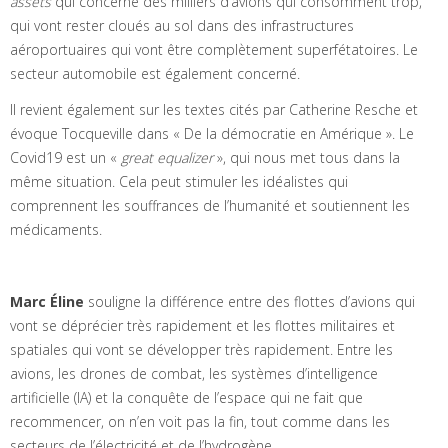
assets
qui concerne des milliers d’avions qui consomment trop,
qui vont rester cloués au sol dans des infrastructures
aéroportuaires qui vont être complètement superfétatoires. Le
secteur automobile est également concerné.
Il revient également sur les textes cités par Catherine Resche et
évoque Tocqueville dans « De la démocratie en Amérique ». Le
Covid19 est un «
great equalizer
», qui nous met tous dans la
même situation. Cela peut stimuler les idéalistes qui
comprennent les souffrances de l’humanité et soutiennent les
médicaments.
Marc Éline
souligne la différence entre des flottes d’avions qui
vont se déprécier très rapidement et les flottes militaires et
spatiales qui vont se développer très rapidement. Entre les
avions, les drones de combat, les systèmes d’intelligence
artificielle (IA) et la conquête de l’espace qui ne fait que
recommencer, on n’en voit pas la fin, tout comme dans les
secteurs de l’électricité et de l’hydrogène.