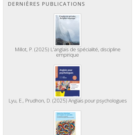
DERNIÈRES PUBLICATIONS
Millot, P. (2025) L'anglais de spécialité, discipline
empirique
Lyu, E., Prudhon, D. (2025) Anglais pour psychologues