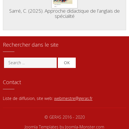
Sarré, C. (2025). Approche didactique de l'anglais de
spécialité
Rechercher dans le site
OK
Contact
Liste de diffusion, site web:
webmestre@geras.fr
© GERAS 2016 - 2020
Joomla Templates
by Joomla-Monster.com