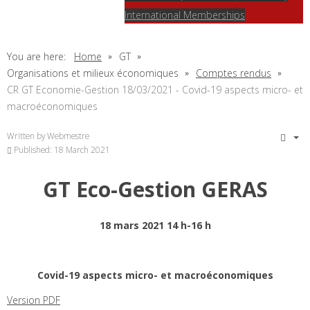
International Memberships
You are here:
Home
GT
Organisations et milieux économiques
Comptes rendus
CR GT Economie-Gestion 18/03/2021 - Covid-19 aspects micro- et
macroéconomiques
Written by
Webmestre
Published: 18 March 2021
GT Eco-Gestion GERAS
18 mars 2021 14 h-16 h
Covid-19 aspects micro- et macroéconomiques
Version PDF