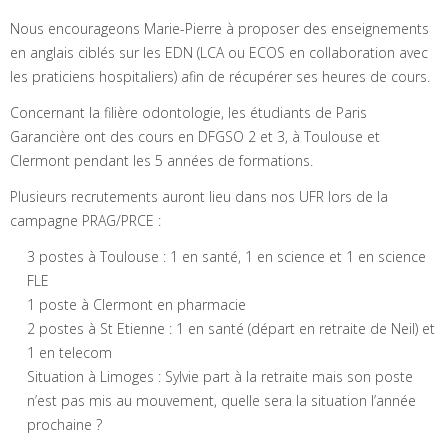
Nous encourageons Marie-Pierre à proposer des enseignements
en anglais ciblés sur les EDN (LCA ou ECOS en collaboration avec
les praticiens hospitaliers) afin de récupérer ses heures de cours.
Concernant la filière odontologie, les étudiants de Paris
Garancière ont des cours en DFGSO 2 et 3, à Toulouse et
Clermont pendant les 5 années de formations.
Plusieurs recrutements auront lieu dans nos UFR lors de la
campagne PRAG/PRCE :
3 postes à Toulouse : 1 en santé, 1 en science et 1 en science
FLE
1 poste à Clermont en pharmacie
2 postes à St Etienne : 1 en santé (départ en retraite de Neil) et
1 en telecom
Situation à Limoges : Sylvie part à la retraite mais son poste
n’est pas mis au mouvement, quelle sera la situation l’année
prochaine ?