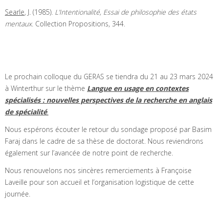
Searle
, J. (1985).
L’Intentionalité, Essai de philosophie des états
mentaux
. Collection Propositions, 344.
Le prochain colloque du GERAS se tiendra du 21 au 23 mars 2024
à Winterthur sur le thème
Langue en usage en contextes
spécialisés : nouvelles perspectives de la recherche en anglais
de spécialité
.
Nous espérons écouter le retour du sondage proposé par Basim
Faraj dans le cadre de sa thèse de doctorat. Nous reviendrons
également sur l’avancée de notre point de recherche.
Nous renouvelons nos sincères remerciements à Françoise
Laveille pour son accueil et l’organisation logistique de cette
journée.