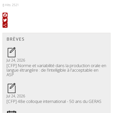
Hits: 2521
Facebook
Twitter
Share
BRÈVES
Jul 24, 2026
[CFP] Norme et variabilité dans la production orale en
langue étrangère : de l'intelligible à l'acceptable en
ASP
Jul 24, 2026
[CFP] 48e colloque international - 50 ans du GERAS