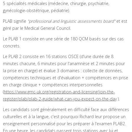
5 spécialités médicales (médecine, chirurgie, psychiatrie,
gynécologie-obstétrique, pédiatrie).
PLAB signifie
"professional and linguistic assessments board"
et est
géré par le Medical General Council.
Le PLAB 1 consiste en une série de 180 QCM basés sur des cas
concrets.
Le PLAB 2 consiste en 16 stations OSCE (d'une durée de 8
minutes chacune, 6 minutes pour l'anamnèse et 2 minutes pour
la prise en charge) et évalue 3 domaines : collecte de données,
compétences techniques et d'évaluation + compétences en prise
en charge clinique + compétences interpersonnelles
(
https://www.gmc-uk.org/registration-and-licensing/join-the-
register/plab/plab-2-guide/what-can-you-expect-on-the-day
).
Les candidats sont généralement en difficulté face aux différences
culturelles et à la langue, c'est pourquoi Richard leur propose un
enseignement personnalisé pour les préparer à l'examen PLAB2.
En une heure, les candidats passent trois stations avec lui et