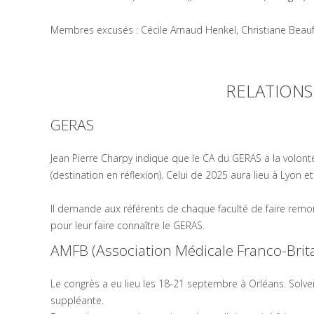
Membres excusés : Cécile Arnaud Henkel, Christiane Beaufrè
RELATIONS
GERAS
Jean Pierre Charpy indique que le CA du GERAS a la volont
(destination en réflexion). Celui de 2025 aura lieu à Lyon et
Il demande aux référents de chaque faculté de faire remont
pour leur faire connaître le GERAS.
AMFB (Association Médicale Franco-Brit
Le congrès a eu lieu les 18-21 septembre à Orléans. Sol
suppléante.