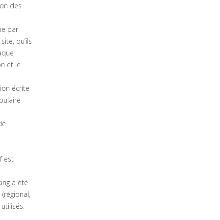
ion des
he par
te, qu’ils
haque
n et le
ion écrite
bulaire
de
f est
king a été
 (régional,
utilisés.