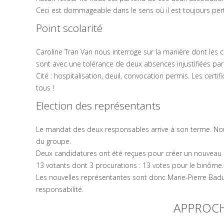
Ceci est dommageable dans le sens où il est toujours pert
Point scolarité
Caroline Tran Van nous interroge sur la manière dont les co
sont avec une tolérance de deux absences injustifiées par s
Cité : hospitalisation, deuil, convocation permis. Les cer
tous !
Election des représentants
Le mandat des deux responsables arrive à son terme. Nou
du groupe.
Deux candidatures ont été reçues pour créer un nouveau bi
13 votants dont 3 procurations : 13 votes pour le binôme.
Les nouvelles représentantes sont donc Marie-Pierre Badue
responsabilité.
APPROCH