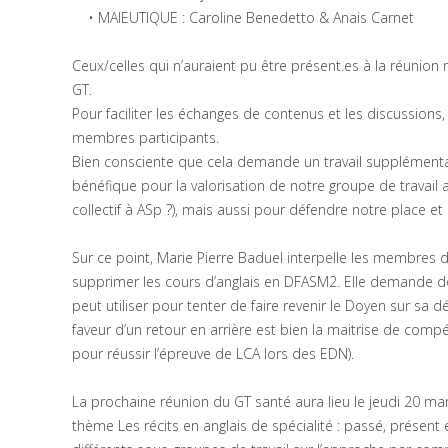
• MAIEUTIQUE : Caroline Benedetto & Anais Carnet
Ceux/celles qui n’auraient pu être présent.es à la réunio
GT.
Pour faciliter les échanges de contenus et les discussions,
membres participants.
Bien consciente que cela demande un travail supplémentaire
bénéfique pour la valorisation de notre groupe de travail 
collectif à ASp ?), mais aussi pour défendre notre place et
Sur ce point, Marie Pierre Baduel interpelle les membres 
supprimer les cours d’anglais en DFASM2. Elle demande donc
peut utiliser pour tenter de faire revenir le Doyen sur sa dé
faveur d’un retour en arrière est bien la maitrise de com
pour réussir l’épreuve de LCA lors des EDN).
La prochaine réunion du GT santé aura lieu le jeudi 20 ma
thème Les récits en anglais de spécialité : passé, présent 