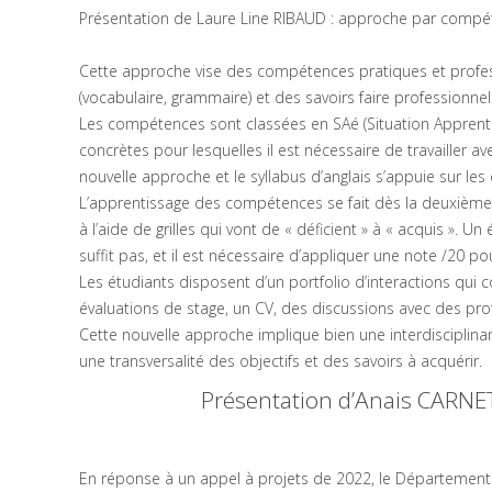
Présentation de Laure Line RIBAUD : approche par compét
Cette approche vise des compétences pratiques et profess
(vocabulaire, grammaire) et des savoirs faire professionnel
Les compétences sont classées en SAé (Situation Apprentis
concrètes pour lesquelles il est nécessaire de travailler 
nouvelle approche et le syllabus d’anglais s’appuie sur les
L’apprentissage des compétences se fait dès la deuxième
à l’aide de grilles qui vont de « déficient » à « acquis ». 
suffit pas, et il est nécessaire d’appliquer une note /20 po
Les étudiants disposent d’un portfolio d’interactions qui 
évaluations de stage, un CV, des discussions avec des pro
Cette nouvelle approche implique bien une interdisciplin
une transversalité des objectifs et des savoirs à acquérir.
Présentation d’Anais CARNET
En réponse à un appel à projets de 2022, le Département 