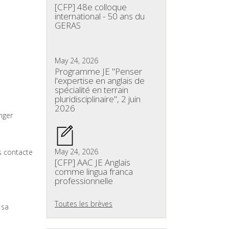
[CFP] 48e colloque
international - 50 ans du
GERAS
May 24, 2026
Programme JE "Penser
l'expertise en anglais de
spécialité en terrain
pluridisciplinaire", 2 juin
2026
nger
May 24, 2026
s contacte
[CFP] AAC JE Anglais
comme lingua franca
professionnelle
Toutes les brèves
 sa