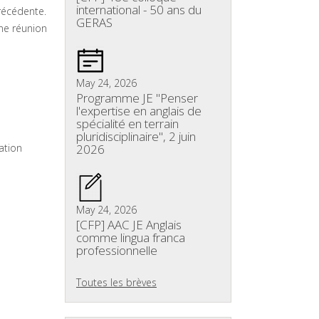
international - 50 ans du
précédente.
GERAS
une réunion
May 24, 2026
Programme JE "Penser
l'expertise en anglais de
spécialité en terrain
pluridisciplinaire", 2 juin
ation
2026
May 24, 2026
[CFP] AAC JE Anglais
comme lingua franca
professionnelle
Toutes les brèves