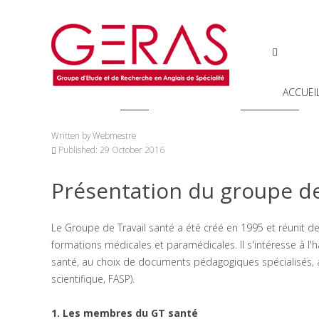
ACCUEI
You are here:
Home
GT
Santé
Informations
Written by
Webmestre
Published: 29 October 2016
Présentation du groupe de
Le Groupe de Travail santé a été créé en 1995 et réunit de
formations médicales et paramédicales. Il s'intéresse à l'
santé, au choix de documents pédagogiques spécialisés, au
scientifique, FASP).
1. Les membres du GT santé