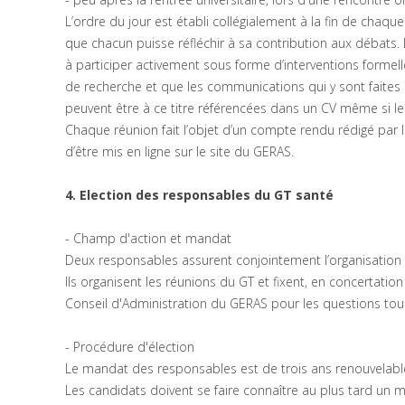
L’ordre du jour est établi collégialement à la fin de chaqu
que chacun puisse réfléchir à sa contribution aux débats. L
à participer activement sous forme d’interventions formelle
de recherche et que les communications qui y sont faites
peuvent être à ce titre référencées dans un CV même si le
Chaque réunion fait l’objet d’un compte rendu rédigé par 
d’être mis en ligne sur le site du GERAS.
4. Election des responsables du GT santé
- Champ d'action et mandat
Deux responsables assurent conjointement l’organisation 
Ils organisent les réunions du GT et fixent, en concertatio
Conseil d'Administration du GERAS pour les questions tou
- Procédure d'élection
Le mandat des responsables est de trois ans renouvelable u
Les candidats doivent se faire connaître au plus tard un m