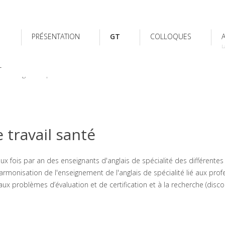
PRÉSENTATION
GT
COLLOQUES
L
L
Fiche signalétique GT Santé
 travail santé
ux fois par an des enseignants d'anglais de spécialité des différentes
harmonisation de l'enseignement de l'anglais de spécialité lié aux pro
x problèmes d’évaluation et de certification et à la recherche (disco