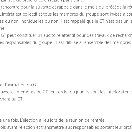
e rencontre pour la suivante et rappelé dans le mois qui précède la ré
’intérêt est collectif et tous les membres du groupe sont invités à co
s ou non, individuelles ou non. Il est rappelé que le GT n’est pas un 
 ne
 GT peut constituer un auditoire attentif pour des travaux de recherc
les responsables du groupe : il est diffusé à l’ensemble des membres
et l’animation du GT.
n avec les membres du GT, leur ordre du jour. Ils sont les interlocuteur
chant au GT.
ne fois. L’élection a lieu lors de la réunion de rentrée.
ois avant l’élection et transmettre aux responsables sortant leur pro