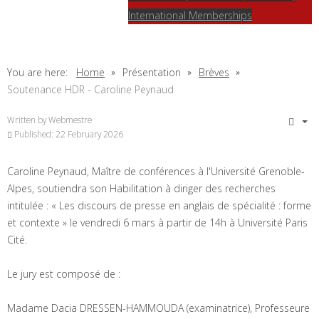
International Memberships
You are here:
Home
Présentation
Brèves
Soutenance HDR - Caroline Peynaud
Written by
Webmestre
Published: 22 February 2026
Caroline Peynaud, Maître de conférences à l'Université Grenoble-
Alpes, soutiendra son Habilitation à diriger des recherches
intitulée : « Les discours de presse en anglais de spécialité : forme
et contexte » le vendredi 6 mars à partir de 14h à Université Paris
Cité.
Le jury est composé de :
Madame Dacia DRESSEN-HAMMOUDA (examinatrice), Professeure