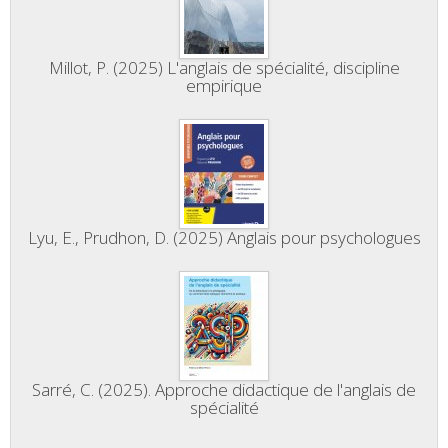
Millot, P. (2025) L'anglais de spécialité, discipline
empirique
Lyu, E., Prudhon, D. (2025) Anglais pour psychologues
Sarré, C. (2025). Approche didactique de l'anglais de
spécialité