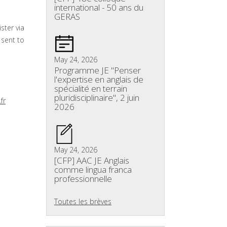
international - 50 ans du
GERAS
ster via
 sent to
May 24, 2026
Programme JE "Penser
l'expertise en anglais de
spécialité en terrain
pluridisciplinaire", 2 juin
fr
2026
May 24, 2026
[CFP] AAC JE Anglais
comme lingua franca
professionnelle
Toutes les brèves