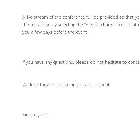
A live stream of the conference will be provided so that you
the link above by selecting the “Free of charge – online a
you a few days before the event.
If you have any questions, please do not hesitate to cont
We look forward to seeing you at this event.
Kind regards,