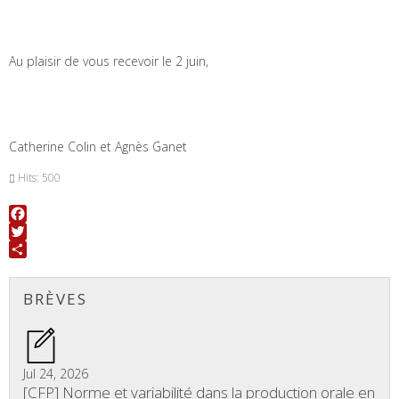
Au plaisir de vous recevoir le 2 juin,
Catherine Colin et Agnès Ganet
Hits: 500
Facebook
Twitter
Share
BRÈVES
Jul 24, 2026
[CFP] Norme et variabilité dans la production orale en