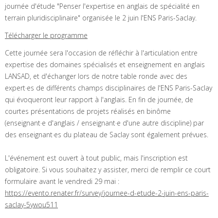
journée d'étude "Penser l'expertise en anglais de spécialité en
terrain pluridisciplinaire" organisée le 2 juin l'ENS Paris-Saclay.
Télécharger le programme
Cette journée sera l'occasion de réfléchir à l'articulation entre
expertise des domaines spécialisés et enseignement en anglais
LANSAD, et d'échanger lors de notre table ronde avec des
expert·es de différents champs disciplinaires de l'ENS Paris-Saclay
qui évoqueront leur rapport à l'anglais. En fin de journée, de
courtes présentations de projets réalisés en binôme
(enseignant·e d'anglais / enseignant·e d'une autre discipline) par
des enseignant·es du plateau de Saclay sont également prévues.
L'événement est ouvert à tout public, mais l'inscription est
obligatoire. Si vous souhaitez y assister, merci de remplir ce court
formulaire avant le vendredi 29 mai :
https://evento.renater.fr/survey/journee-d-etude-2-juin-ens-paris-
saclay-5ywou511